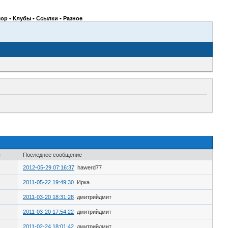
ор • Клубы • Ссылки • Разное
в
Последнее сообщение
2012-05-29 07:16:37
hawerd77
2011-05-22 19:49:30
Ирка
2011-03-20 18:31:28
дмитрийдмит
2011-03-20 17:54:22
дмитрийдмит
2011-02-24 18:01:42
дмитрийдмит