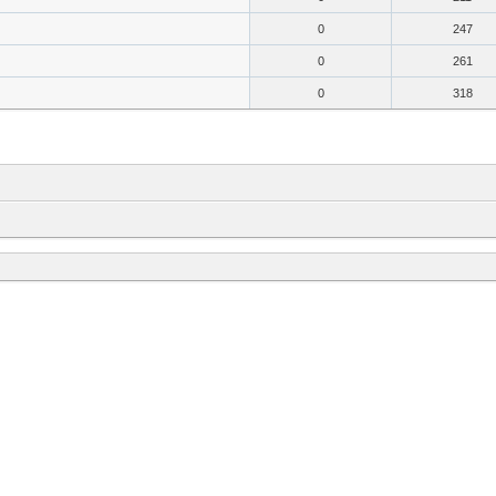
0
247
0
261
0
318