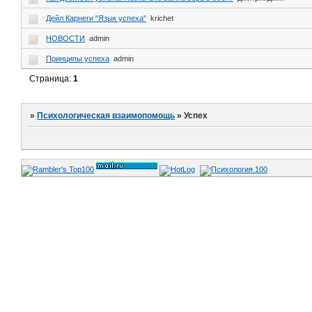
Дейл Карнеги "Язык успеха"
krichet
НОВОСТИ
admin
Принципы успеха
admin
Страница:
1
»
Психологическая взаимопомощь
»
Успех