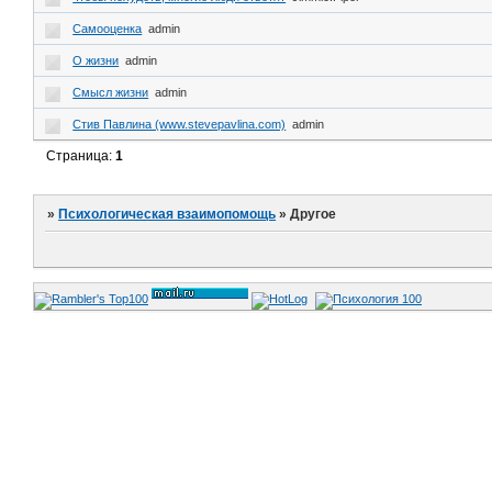
Самооценка
admin
О жизни
admin
Смысл жизни
admin
Стив Павлина (www.stevepavlina.com)
admin
Страница:
1
»
Психологическая взаимопомощь
»
Другое