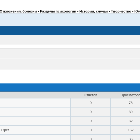
Отклонения, болезни • Разделы психологии • Истории, случаи • Творчество • Юм
Ответов
Просмотро
0
78
0
39
0
32
.Piper
0
162
0
36