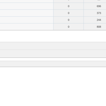
0
696
0
373
0
244
0
808