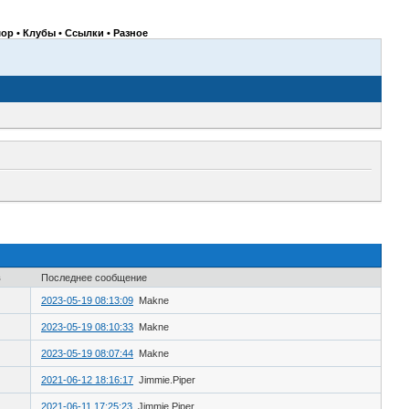
ор • Клубы • Ссылки • Разное
в
Последнее сообщение
2023-05-19 08:13:09
Makne
2023-05-19 08:10:33
Makne
2023-05-19 08:07:44
Makne
2021-06-12 18:16:17
Jimmie.Piper
2021-06-11 17:25:23
Jimmie.Piper