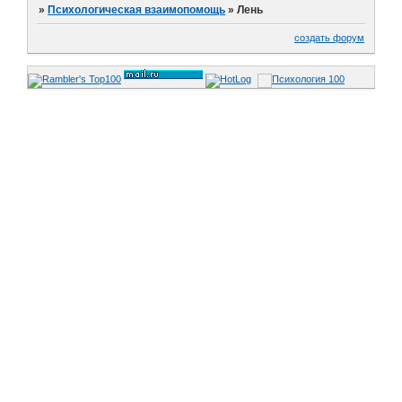
»
Психологическая взаимопомощь
»
Лень
создать форум