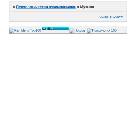
»
Психологическая взаимопомощь
»
Музыка
создать форум