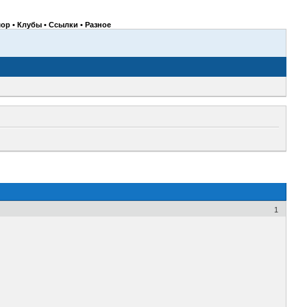
ор • Клубы • Ссылки • Разное
1