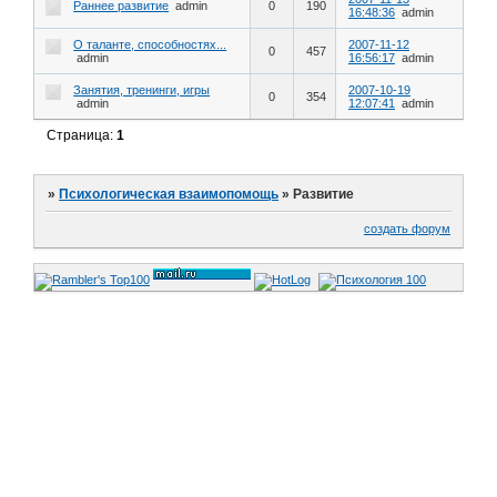
Раннее развитие
admin
0
190
16:48:36
admin
О таланте, способностях...
2007-11-12
0
457
admin
16:56:17
admin
Занятия, тренинги, игры
2007-10-19
0
354
admin
12:07:41
admin
Страница:
1
»
Психологическая взаимопомощь
»
Развитие
создать форум