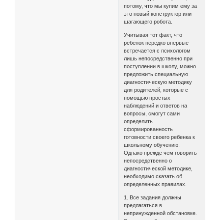
потому, что мы купим ему за
это новый конструктор или
шагающего робота.
Учитывая тот факт, что
ребенок нередко впервые
встречается с психологом
лишь непосредственно при
поступлении в школу, можно
предложить специальную
диагностическую методику
для родителей, которые с
помощью простых
наблюдений и ответов на
вопросы, смогут сами
определить
сформированность
готовности своего ребенка к
школьному обучению.
Однако прежде чем говорить
непосредственно о
диагностической методике,
необходимо сказать об
определенных правилах.
1. Все задания должны
предлагаться в
непринужденной обстановке.