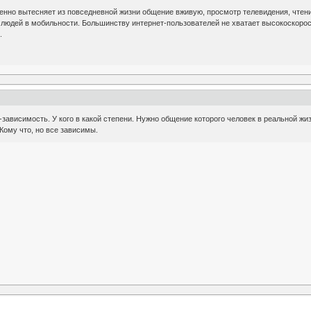
енно вытесняет из повседневной жизни общение вживую, просмотр телевидения, чтени
людей в мобильности. Большинству интернет-пользователей не хватает высокоскорост
.
зависимость. У кого в какой степени. Нужно общение которого человек в реальной жиз
Кому что, но все зависимы.