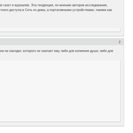
е газет и журналов. Эта тенденция, по мнению авторов исследования,
ного доступа в Сеть из дома, а портативными устройствами, такими как
2
ни не находит, которого не хватает ему либо для излияния души, либо для