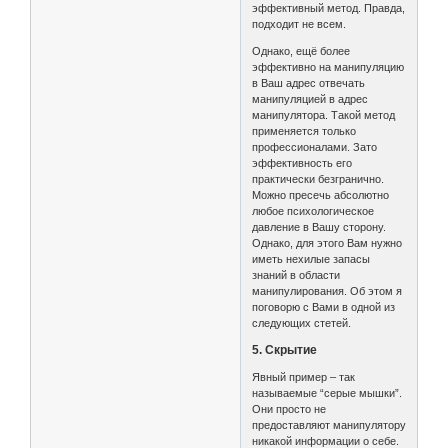
эффективный метод. Правда,
подходит не всем.
Однако, ещё более
эффективно на манипуляцию
в Ваш адрес отвечать
манипуляцией в адрес
манипулятора. Такой метод
применяется только
профессионалами. Зато
эффективность его
практически безгранично.
Можно пресечь абсолютно
любое психологическое
давление в Вашу сторону.
Однако, для этого Вам нужно
иметь нехилые запасы
знаний в области
манипулирования. Об этом я
поговорю с Вами в одной из
следующих стетей.
5. Скрытие
Явный пример – так
называемые “серые мышки”.
Они просто не
предоставляют манипулятору
никакой информации о себе.